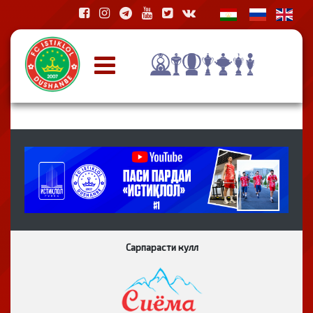
Сарпарасти кулл