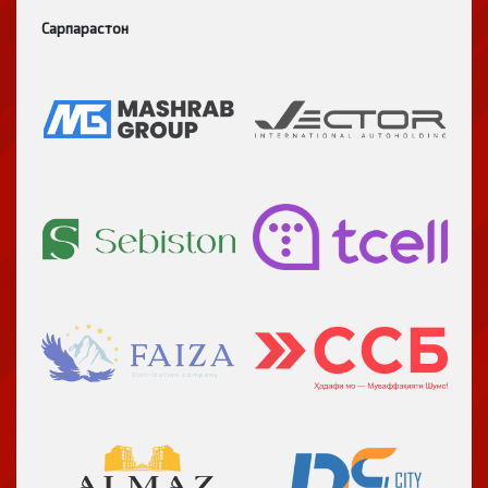
Сарпарастон