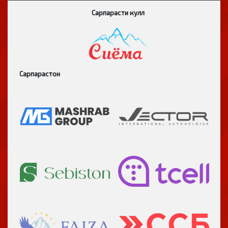
Сарпарасти кулл
Сарпарастон