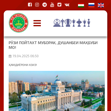
РӮЗИ ПОЙТАХТ МУБОРАК, ДУШАНБЕИ МАҲБУБИ
МО!
19.04.2025 06:50
ҲАМДИЁРОНИ АЗИЗ!