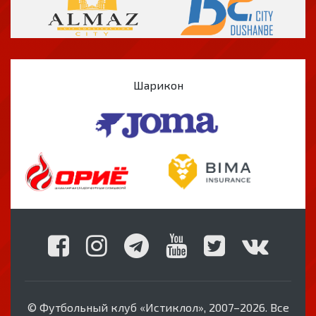
Шарикон
© Футбольный клуб «Истиклол», 2007–2026. Все