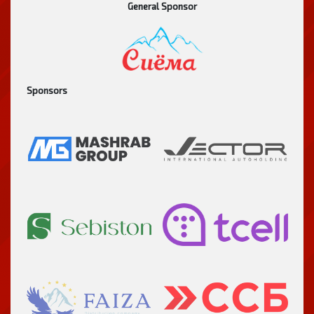
General Sponsor
Sponsors